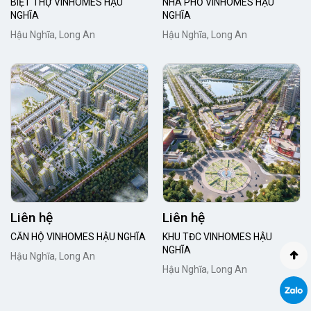
BIỆT THỰ VINHOMES HẬU
NHÀ PHỐ VINHOMES HẬU
NGHĨA
NGHĨA
Hậu Nghĩa, Long An
Hậu Nghĩa, Long An
Liên hệ
Liên hệ
CĂN HỘ VINHOMES HẬU NGHĨA
KHU TĐC VINHOMES HẬU
NGHĨA
Hậu Nghĩa, Long An
Hậu Nghĩa, Long An