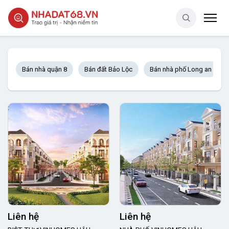
Bán nhà quận 8
Bán đất Bảo Lộc
Bán nhà phố Long an
Liên hệ
Liên hệ