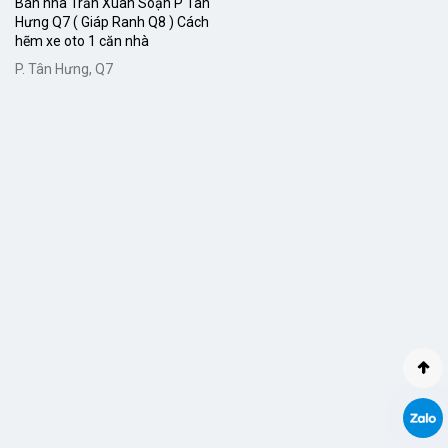
Bán nhà Trần Xuân Soạn P Tân
Hưng Q7 ( Giáp Ranh Q8 ) Cách
hẽm xe oto 1 căn nhà
P. Tân Hưng, Q7