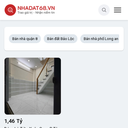
Bán nhà quận 8
Bán đất Bảo Lộc
Bán nhà phố Long an
1,46 Tỷ