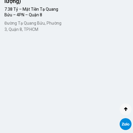
lượng)
7.38 Tỷ – Mặt Tiền Tạ Quang
Bửu – 4PN – Quận 8
Đường Tạ Quang Bửu, Phường
3, Quận 8, TP.HCM