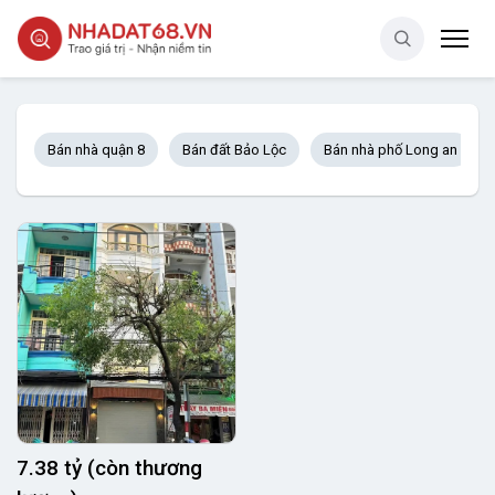
Bán nhà quận 8
Bán đất Bảo Lộc
Bán nhà phố Long an
7.38 tỷ (còn thương