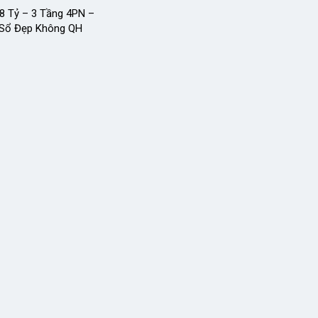
.8 Tỷ – 3 Tầng 4PN –
Sổ Đẹp Không QH