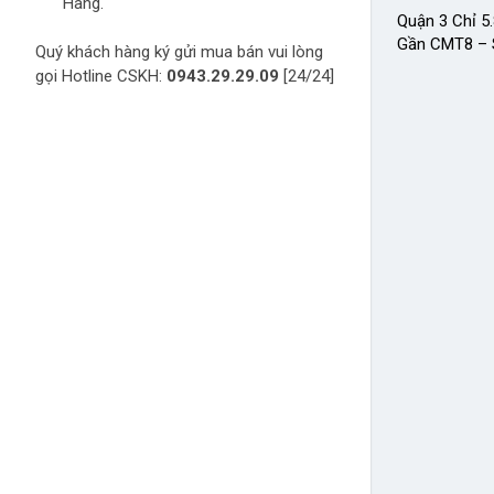
Hàng.
Quận 3 Chỉ 5
Gần CMT8 – 
Quý khách hàng ký gửi mua bán vui lòng
gọi Hotline CSKH:
0943.29.29.09
[24/24]