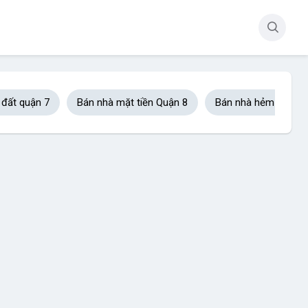
 đất quận 7
Bán nhà mặt tiền Quận 8
Bán nhà hẻm xe hơi