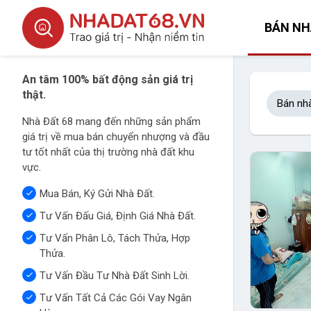
BÁN NH
An tâm 100% bất động sản giá trị
thật.
Bán nh
Nhà Đất 68 mang đến những sản phẩm
giá trị về mua bán chuyển nhượng và đầu
tư tốt nhất của thị trường nhà đất khu
vực.
Mua Bán, Ký Gửi Nhà Đất.
Tư Vấn Đấu Giá, Định Giá Nhà Đất.
Tư Vấn Phân Lô, Tách Thửa, Hợp
Thửa.
Tư Vấn Đầu Tư Nhà Đất Sinh Lời.
Tư Vấn Tất Cả Các Gói Vay Ngân