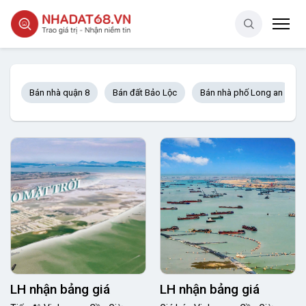
Bán nhà quận 8
Bán đất Bảo Lộc
Bán nhà phố Long an
LH nhận bảng giá
LH nhận bảng giá