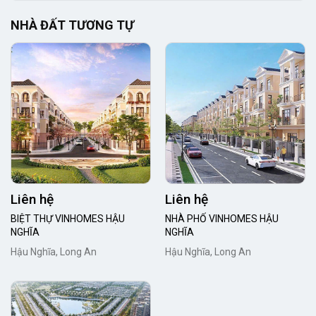
NHÀ ĐẤT TƯƠNG TỰ
Liên hệ
Liên hệ
BIỆT THỰ VINHOMES HẬU
NHÀ PHỐ VINHOMES HẬU
NGHĨA
NGHĨA
Hậu Nghĩa, Long An
Hậu Nghĩa, Long An