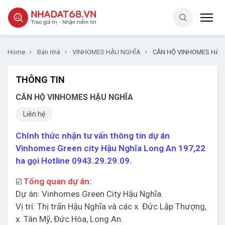
Home
Bán nhà
VINHOMES HẬU NGHĨA
CĂN HỘ VINHOMES HẬU
THÔNG TIN
CĂN HỘ VINHOMES HẬU NGHĨA
Liên hệ
Chính thức nhận tư vấn thông tin dự án
Vinhomes Green city Hậu Nghĩa Long An 197,22
ha gọi Hotline 0943.29.29.09.
Tổng quan dự án:
☑️
Dự án: Vinhomes Green City Hậu Nghĩa.
Vị trí: Thị trấn Hậu Nghĩa và các x. Đức Lập Thượng,
x. Tân Mỹ, Đức Hòa, Long An.