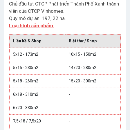
Chủ đầu tư: CTCP Phát triển Thành Phố Xanh thành
viên của CTCP Vinhomes.
Quy mô dự án: 197, 22 ha.
Loại hình sản phẩm:
Liền kề & Shop
Biệt thư / Shop
5x12 - 173m2
10x15 - 150m2
5x15 - 230m2
14x20 - 280m2
5x18 - 260m2
15x20 - 300m2
6x18 - 310m2
-
6x20 - 330m2
-
7,5x18 / 7,5x20
-