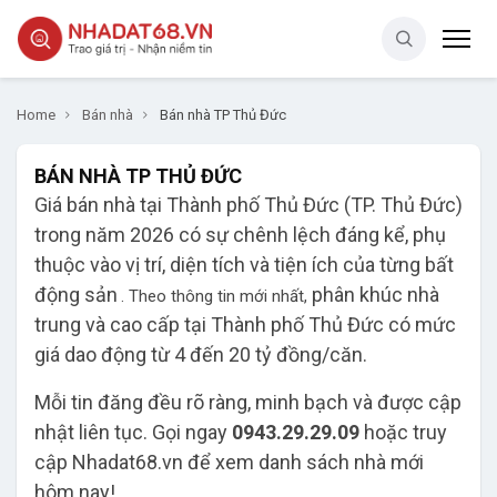
Home
Bán nhà
Bán nhà TP Thủ Đức
BÁN NHÀ TP THỦ ĐỨC
​Giá bán nhà tại Thành phố Thủ Đức (TP. Thủ Đức)
trong năm 2026 có sự chênh lệch đáng kể, phụ
thuộc vào vị trí, diện tích và tiện ích của từng bất
động sản
phân khúc nhà
. Theo thông tin mới nhất,
trung và cao cấp tại Thành phố Thủ Đức có mức
giá dao động từ 4 đến 20 tỷ đồng/căn.
Mỗi tin đăng đều rõ ràng, minh bạch và được cập
nhật liên tục. Gọi ngay
0943.29.29.09
hoặc truy
cập Nhadat68.vn để xem danh sách nhà mới
hôm nay!