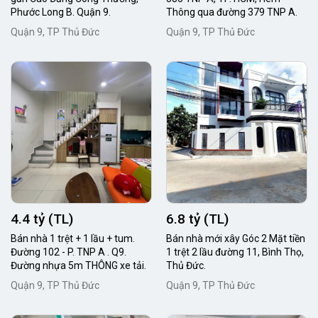
Phước Long B. Quận 9.
Thông qua đường 379 TNP A.
Quận 9, TP Thủ Đức
Quận 9, TP Thủ Đức
4.4 tỷ (TL)
6.8 tỷ (TL)
Bán nhà 1 trệt + 1 lầu + tum.
Bán nhà mới xây Góc 2 Mặt tiền
Đường 102 - P. TNP A . Q9.
1 trệt 2 lầu đường 11, Bình Thọ,
Đường nhựa 5m THÔNG xe tải.
Thủ Đức.
Quận 9, TP Thủ Đức
Quận 9, TP Thủ Đức