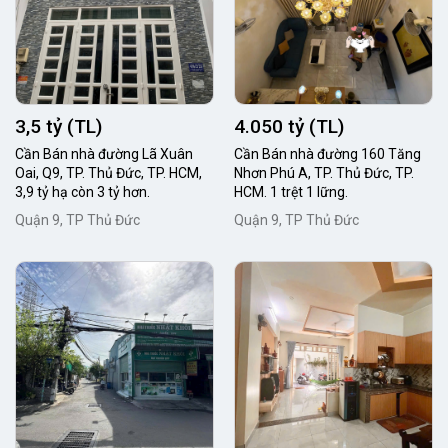
3,5 tỷ (TL)
4.050 tỷ (TL)
Cần Bán nhà đường Lã Xuân
Cần Bán nhà đường 160 Tăng
Oai, Q9, TP. Thủ Đức, TP. HCM,
Nhơn Phú A, TP. Thủ Đức, TP.
3,9 tỷ hạ còn 3 tỷ hơn.
HCM. 1 trệt 1 lững.
Quận 9, TP Thủ Đức
Quận 9, TP Thủ Đức