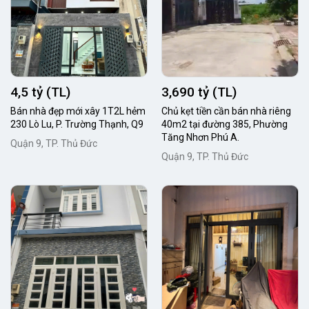
4,5 tỷ (TL)
3,690 tỷ (TL)
Bán nhà đẹp mới xây 1T2L hẻm
Chủ kẹt tiền cần bán nhà riêng
230 Lò Lu, P. Trường Thạnh, Q9
40m2 tại đường 385, Phường
Tăng Nhơn Phú A.
Quận 9, TP. Thủ Đức
Quận 9, TP. Thủ Đức