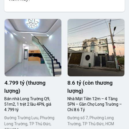
4.799 tỷ (thương
8.6 tỷ (còn thương
lượng)
lượng)
Bán nhà Long Trường Q9,
Nhà Mặt Tiền 12m – 4 Tầng
51m2, 1 trệt 2 lầu 4PN, giá
5PN – Gần Chợ Long Trường –
4.799 tỷ
Chỉ 8.6 Tỷ
Đường Trường Lưu, Phường
Đường số 7, Phường Long
Long Trường, TP Thủ Đức,
Trường, TP Thủ Đức, HCM