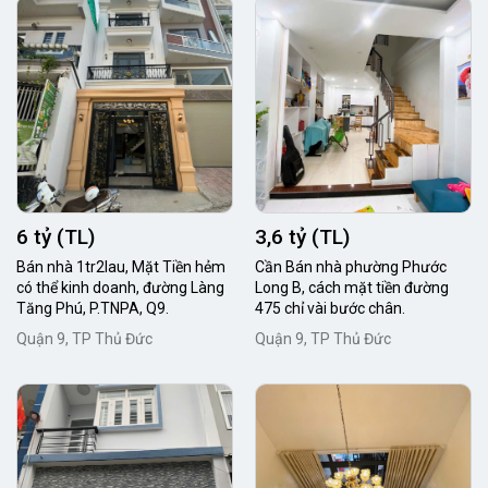
6 tỷ (TL)
3,6 tỷ (TL)
Bán nhà 1tr2lau, Mặt Tiền hẻm
Cần Bán nhà phường Phước
có thể kinh doanh, đường Làng
Long B, cách mặt tiền đường
Tăng Phú, P.TNPA, Q9.
475 chỉ vài bước chân.
Quận 9, TP Thủ Đức
Quận 9, TP Thủ Đức