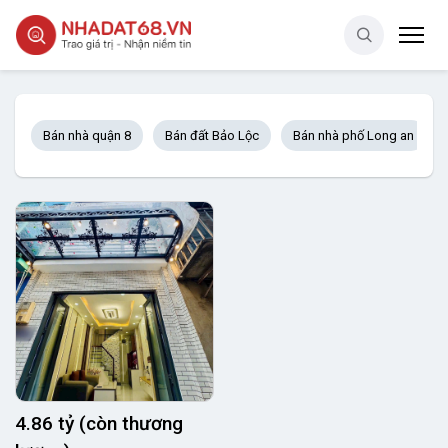
Bán nhà quận 8
Bán đất Bảo Lộc
Bán nhà phố Long an
4.86 tỷ (còn thương