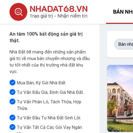
BÁN NH
An tâm 100% bất động sản giá trị
thật.
Bán nh
Nhà Đất 68 mang đến những sản phẩm
giá trị về mua bán chuyển nhượng và đầu
tư tốt nhất của thị trường nhà đất khu
vực.
Mua Bán, Ký Gửi Nhà Đất.
Tư Vấn Đấu Giá, Định Giá Nhà Đất.
Tư Vấn Phân Lô, Tách Thửa, Hợp
Thửa.
Tư Vấn Đầu Tư Nhà Đất Sinh Lời.
Tư Vấn Tất Cả Các Gói Vay Ngân