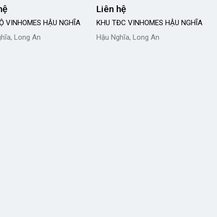
hệ
Liên hệ
Ộ VINHOMES HẬU NGHĨA
KHU TĐC VINHOMES HẬU NGHĨA
hĩa, Long An
Hậu Nghĩa, Long An