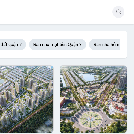
 đất quận 7
Bán nhà mặt tiền Quận 8
Bán nhà hẻm xe hơi