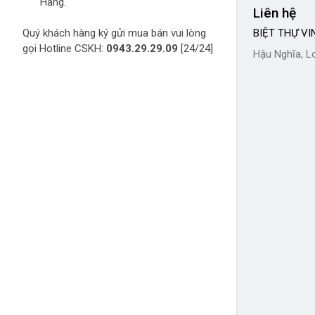
Hàng.
Liên hệ
Quý khách hàng ký gửi mua bán vui lòng
BIỆT THỰ V
gọi Hotline CSKH:
0943.29.29.09
[24/24]
Hậu Nghĩa, L