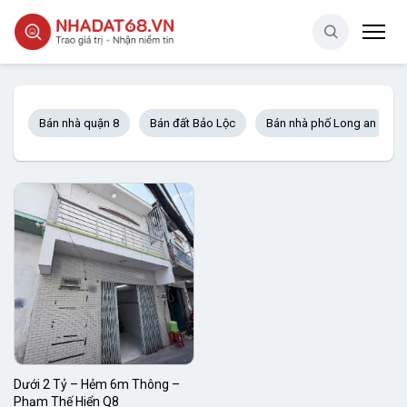
Bán nhà quận 8
Bán đất Bảo Lộc
Bán nhà phố Long an
Dưới 2 Tỷ – Hẻm 6m Thông –
Phạm Thế Hiển Q8