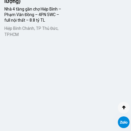
lượng)
Nhà 4 tầng gần chợ Hiệp Bình –
Phạm Văn Đồng – 4PN 5WC –
full nội thất – 8.8 tỷ TL
Hiệp Bình Chánh, TP Thủ Đức,
TP.HCM