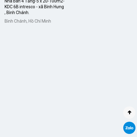
Nhà bán 4 Tầng-5 x 20-100m2-
KDC 6B intresco - xã Bình Hưng
, Bình Chánh.
Bình Chánh, Hồ Chí Minh