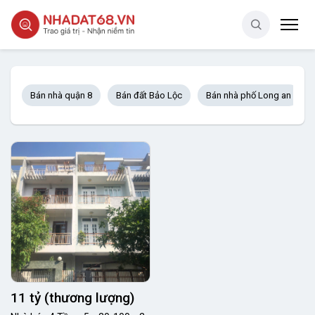
Bán nhà quận 8
Bán đất Bảo Lộc
Bán nhà phố Long an
11 tỷ (thương lượng)