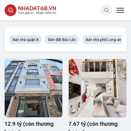
Bán nhà quận 8
Bán đất Bảo Lộc
Bán nhà phố Long an
12.9 tỷ (còn thương
7.67 tỷ (còn thương