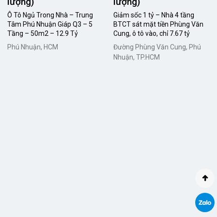
lượng)
lượng)
Ô Tô Ngủ Trong Nhà – Trung
Giảm sốc 1 tỷ – Nhà 4 tầng
Tâm Phú Nhuận Giáp Q3 – 5
BTCT sát mặt tiền Phùng Văn
Tầng – 50m2 – 12.9 Tỷ
Cung, ô tô vào, chỉ 7.67 tỷ
Phú Nhuận, HCM
Đường Phùng Văn Cung, Phú
Nhuận, TP.HCM