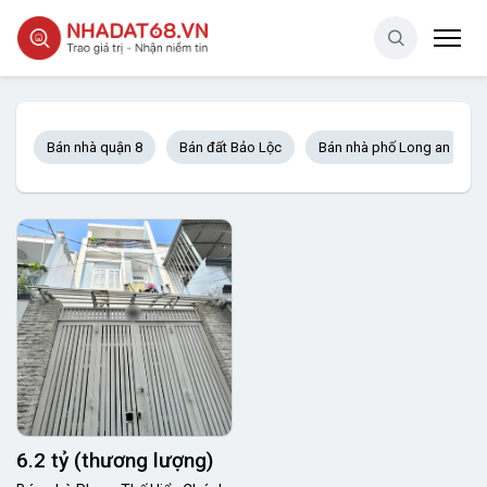
Bán nhà quận 8
Bán đất Bảo Lộc
Bán nhà phố Long an
6.2 tỷ (thương lượng)