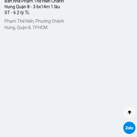
Bán nhà Phạm Thế Hiển Chánh
Hưng Quận 8 - 3.6x14m 1 lầu
ST - 6.2 tỷ TL
Phạm Thế Hiển, Phường Chánh
Hưng, Quận 8, TP.HCM