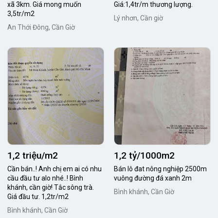
xã 3km. Giá mong muốn
Giá:1,4tr/m thương lượng.
3,5tr/m2
Lý nhơn, Cần giờ
An Thới Đông, Cần Giờ
1,2 triệu/m2
1,2 tỷ/1000m2
Cần bán..! Anh chị em ai có nhu
Bán lô đat nông nghiệp 2500m
cầu đầu tư alo nhé..! Bình
vuông đường đá xanh 2m
khánh, cần giờ! Tắc sông trà.
Bình khánh, Cần Giờ
Giá đầu tư. 1,2tr/m2
Bình khánh, Cần Giờ