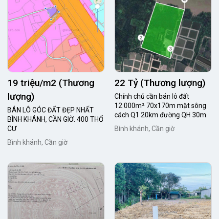
19 triệu/m2 (Thương
22 Tỷ (Thương lượng)
lượng)
Chính chủ cần bán lô đất
12.000m² 70x170m mặt sông
BÁN LÔ GÓC ĐẤT ĐẸP NHẤT
cách Q1 20km đường QH 30m.
BÌNH KHÁNH, CẦN GIỜ. 400 THỔ
CƯ
Bình khánh, Cần giờ
Bình khánh, Cần giờ