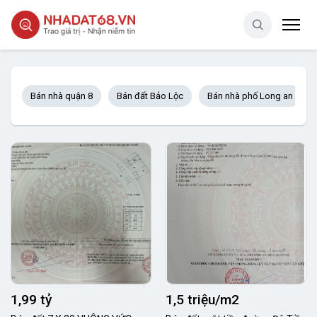
Bán nhà quận 8
Bán đất Bảo Lộc
Bán nhà phố Long an
1,99 tỷ
1,5 triệu/m2