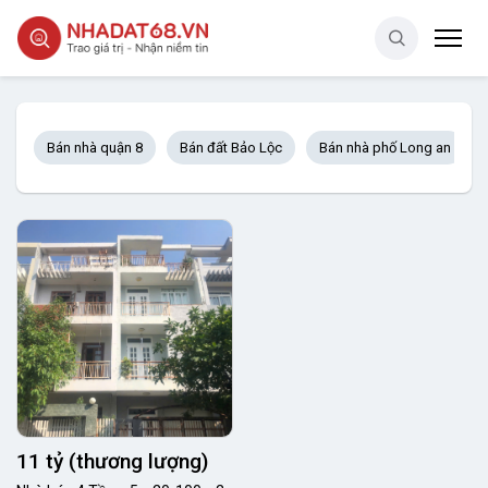
Bán nhà quận 8
Bán đất Bảo Lộc
Bán nhà phố Long an
11 tỷ (thương lượng)