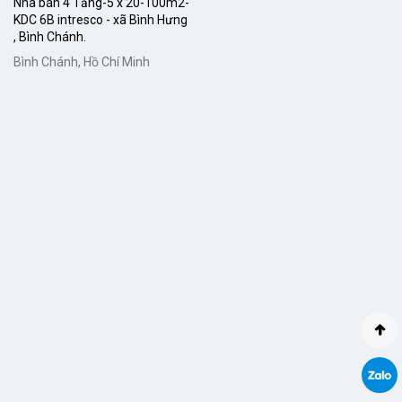
Nhà bán 4 Tầng-5 x 20-100m2-
KDC 6B intresco - xã Bình Hưng
, Bình Chánh.
Bình Chánh, Hồ Chí Minh