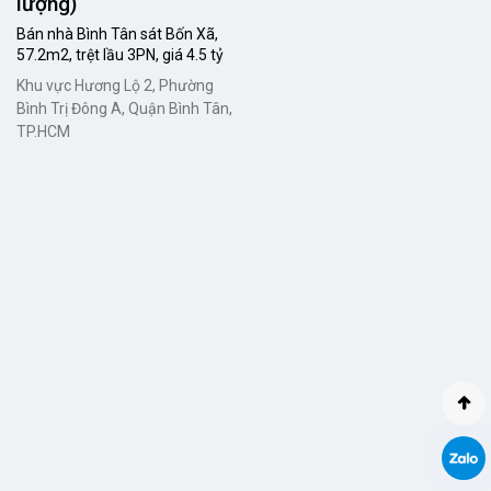
lượng)
Bán nhà Bình Tân sát Bốn Xã,
57.2m2, trệt lầu 3PN, giá 4.5 tỷ
Khu vực Hương Lộ 2, Phường
Bình Trị Đông A, Quận Bình Tân,
TP.HCM