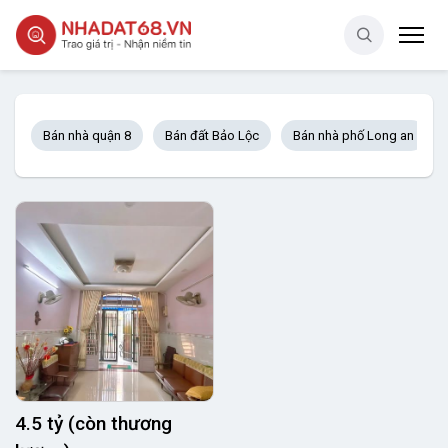
Bán nhà quận 8
Bán đất Bảo Lộc
Bán nhà phố Long an
4.5 tỷ (còn thương