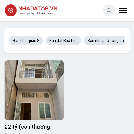
Bán nhà quận 8
Bán đất Bảo Lộc
Bán nhà phố Long an
22 tỷ (còn thương