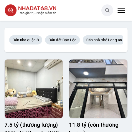
Bán nhà quận 8
Bán đất Bảo Lộc
Bán nhà phố Long an
7.5 tỷ (thương lượng)
11.8 tỷ (còn thương