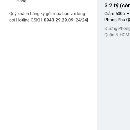
Hàng.
3.2 tỷ (cò
Quý khách hàng ký gửi mua bán vui lòng
Giảm 500tr –
Phong Phú Q8
gọi Hotline CSKH:
0943.29.29.09
[24/24]
Đường Phong
Quận 8, HCM