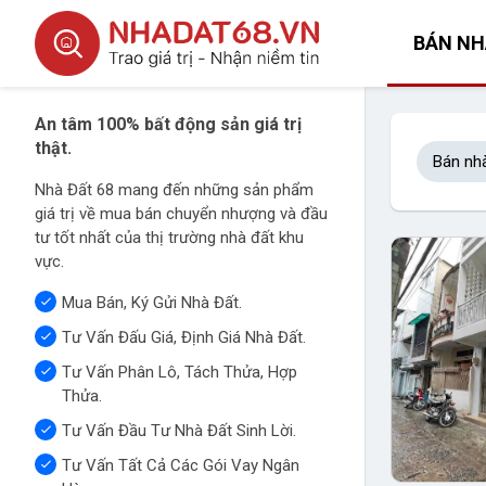
BÁN NH
An tâm 100% bất động sản giá trị
thật.
Bán nh
Nhà Đất 68 mang đến những sản phẩm
giá trị về mua bán chuyển nhượng và đầu
tư tốt nhất của thị trường nhà đất khu
vực.
Mua Bán, Ký Gửi Nhà Đất.
Tư Vấn Đấu Giá, Định Giá Nhà Đất.
Tư Vấn Phân Lô, Tách Thửa, Hợp
Thửa.
Tư Vấn Đầu Tư Nhà Đất Sinh Lời.
Tư Vấn Tất Cả Các Gói Vay Ngân