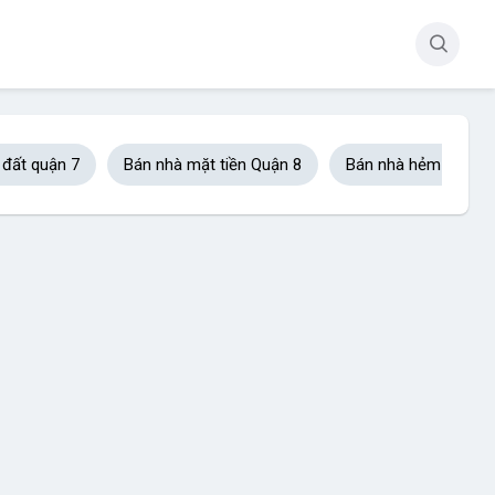
 đất quận 7
Bán nhà mặt tiền Quận 8
Bán nhà hẻm xe hơi