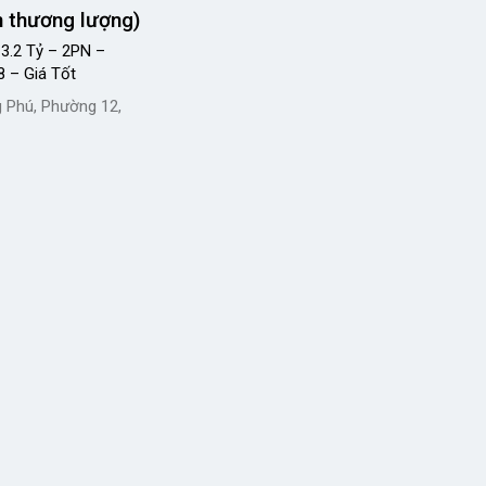
n thương lượng)
 3.2 Tỷ – 2PN –
 – Giá Tốt
 Phú, Phường 12,