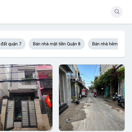
 đất quận 7
Bán nhà mặt tiền Quận 8
Bán nhà hẻm xe hơi