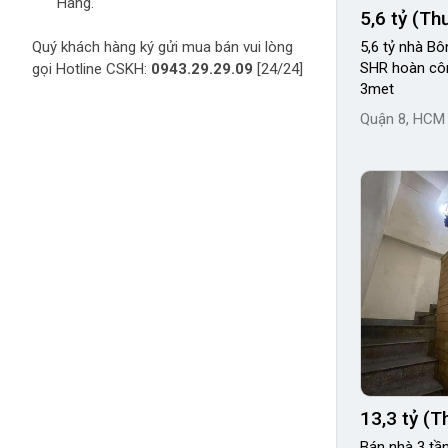
Hàng.
5,6 tỷ (T
Quý khách hàng ký gửi mua bán vui lòng
5,6 tỷ nhà B
SHR hoàn cô
gọi Hotline CSKH:
0943.29.29.09
[24/24]
3met
Quận 8, HCM
13,3 tỷ (
Bán nhà 3 tần