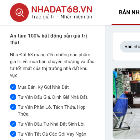
BÁN NH
An tâm 100% bất động sản giá trị
thật.
Bán nh
Nhà Đất 68 mang đến những sản phẩm
giá trị về mua bán chuyển nhượng và đầu
tư tốt nhất của thị trường nhà đất khu
vực.
Mua Bán, Ký Gửi Nhà Đất.
Tư Vấn Đấu Giá, Định Giá Nhà Đất.
Tư Vấn Phân Lô, Tách Thửa, Hợp
Thửa.
Tư Vấn Đầu Tư Nhà Đất Sinh Lời.
Tư Vấn Tất Cả Các Gói Vay Ngân