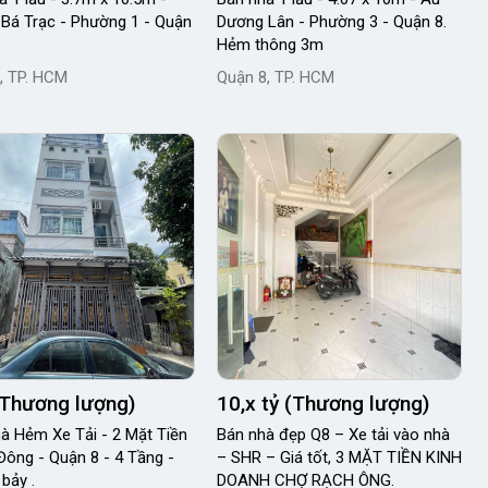
Bá Trạc - Phường 1 - Quận
Dương Lân - Phường 3 - Quận 8.
Hẻm thông 3m
, TP. HCM
Quận 8, TP. HCM
(Thương lượng)
10,x tỷ (Thương lượng)
à Hẻm Xe Tải - 2 Mặt Tiền
Bán nhà đẹp Q8 – Xe tải vào nhà
 Đông - Quận 8 - 4 Tầng -
– SHR – Giá tốt, 3 MẶT TIỀN KINH
 bảy .
DOANH CHỢ RẠCH ÔNG.