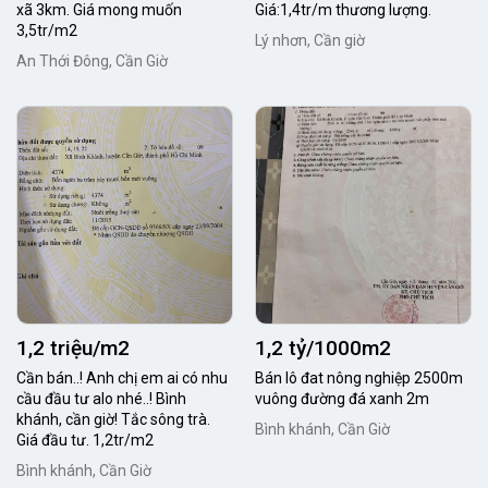
xã 3km. Giá mong muốn
Giá:1,4tr/m thương lượng.
3,5tr/m2
Lý nhơn, Cần giờ
An Thới Đông, Cần Giờ
1,2 triệu/m2
1,2 tỷ/1000m2
Cần bán..! Anh chị em ai có nhu
Bán lô đat nông nghiệp 2500m
cầu đầu tư alo nhé..! Bình
vuông đường đá xanh 2m
khánh, cần giờ! Tắc sông trà.
Bình khánh, Cần Giờ
Giá đầu tư. 1,2tr/m2
Bình khánh, Cần Giờ