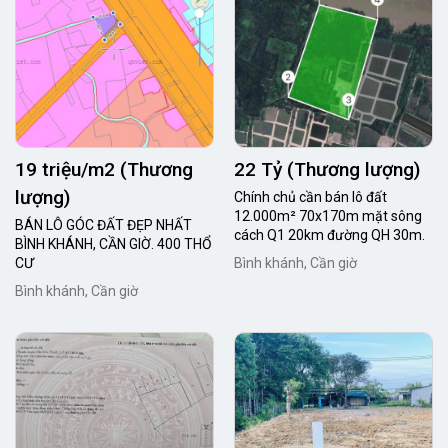
19 triệu/m2 (Thương
22 Tỷ (Thương lượng)
lượng)
Chính chủ cần bán lô đất
12.000m² 70x170m mặt sông
BÁN LÔ GÓC ĐẤT ĐẸP NHẤT
cách Q1 20km đường QH 30m.
BÌNH KHÁNH, CẦN GIỜ. 400 THỔ
CƯ
Bình khánh, Cần giờ
Bình khánh, Cần giờ