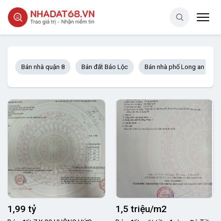
Bán nhà quận 8
Bán đất Bảo Lộc
Bán nhà phố Long an
1,99 tỷ
1,5 triệu/m2