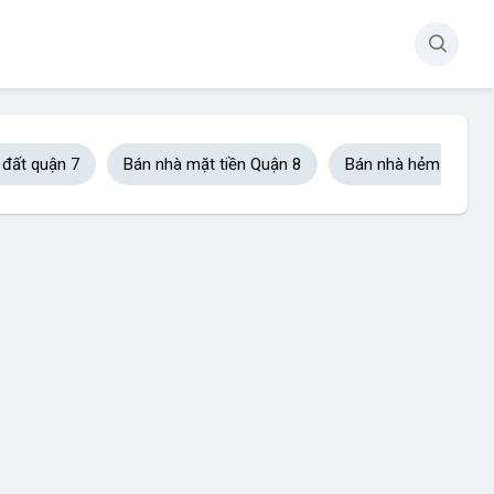
 đất quận 7
Bán nhà mặt tiền Quận 8
Bán nhà hẻm xe hơi