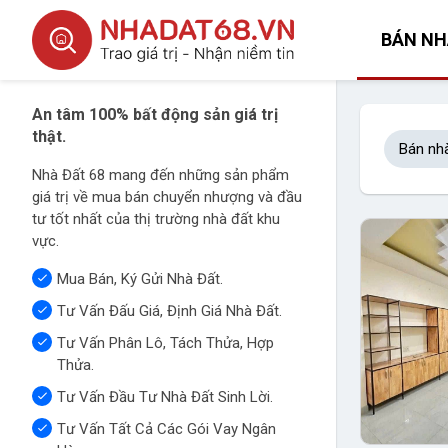
BÁN NH
An tâm 100% bất động sản giá trị
thật.
Bán nh
Nhà Đất 68 mang đến những sản phẩm
giá trị về mua bán chuyển nhượng và đầu
tư tốt nhất của thị trường nhà đất khu
vực.
Mua Bán, Ký Gửi Nhà Đất.
Tư Vấn Đấu Giá, Định Giá Nhà Đất.
Tư Vấn Phân Lô, Tách Thửa, Hợp
Thửa.
Tư Vấn Đầu Tư Nhà Đất Sinh Lời.
Tư Vấn Tất Cả Các Gói Vay Ngân