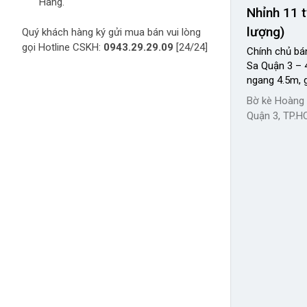
Hàng.
Nhỉnh 11 
lượng)
Quý khách hàng ký gửi mua bán vui lòng
gọi Hotline CSKH:
0943.29.29.09
[24/24]
Chính chủ bá
Sa Quận 3 – 
ngang 4.5m, g
Bờ kè Hoàng 
Quận 3, TP.