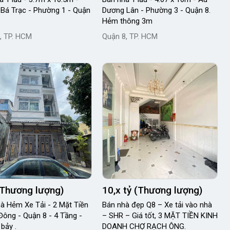
Bá Trạc - Phường 1 - Quận
Dương Lân - Phường 3 - Quận 8.
Hẻm thông 3m
, TP. HCM
Quận 8, TP. HCM
(Thương lượng)
10,x tỷ (Thương lượng)
à Hẻm Xe Tải - 2 Mặt Tiền
Bán nhà đẹp Q8 – Xe tải vào nhà
 Đông - Quận 8 - 4 Tầng -
– SHR – Giá tốt, 3 MẶT TIỀN KINH
 bảy .
DOANH CHỢ RẠCH ÔNG.