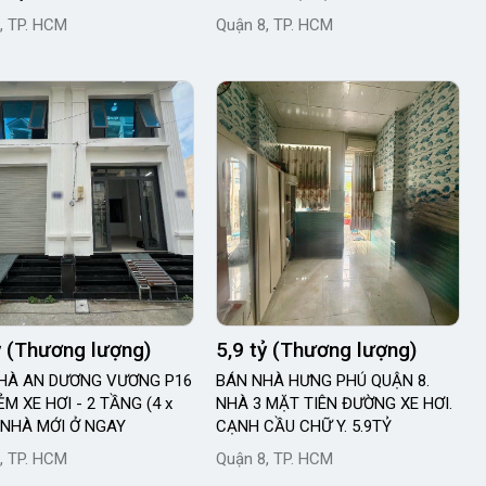
, TP. HCM
Quận 8, TP. HCM
ỷ (Thương lượng)
5,9 tỷ (Thương lượng)
HÀ AN DƯƠNG VƯƠNG P16
BÁN NHÀ HƯNG PHÚ QUẬN 8.
ẺM XE HƠI - 2 TẦNG (4 x
NHÀ 3 MẶT TIÊN ĐƯỜNG XE HƠI.
- NHÀ MỚI Ở NGAY
CẠNH CẦU CHỮ Y. 5.9TỶ
, TP. HCM
Quận 8, TP. HCM