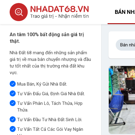
BÁN NH
An tâm 100% bất động sản giá trị
thật.
Bán nh
Nhà Đất 68 mang đến những sản phẩm
giá trị về mua bán chuyển nhượng và đầu
tư tốt nhất của thị trường nhà đất khu
vực.
Mua Bán, Ký Gửi Nhà Đất.
Tư Vấn Đấu Giá, Định Giá Nhà Đất.
Tư Vấn Phân Lô, Tách Thửa, Hợp
Thửa.
Tư Vấn Đầu Tư Nhà Đất Sinh Lời.
Tư Vấn Tất Cả Các Gói Vay Ngân