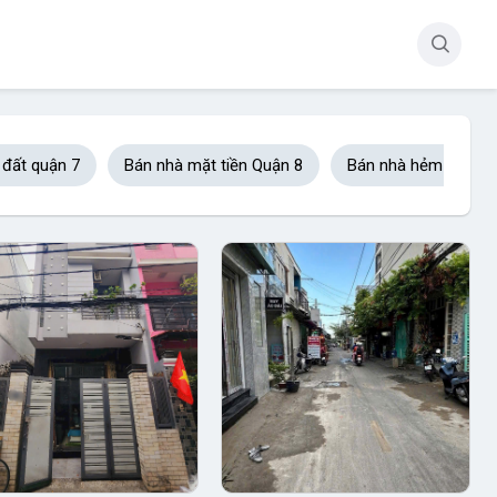
 đất quận 7
Bán nhà mặt tiền Quận 8
Bán nhà hẻm xe hơi