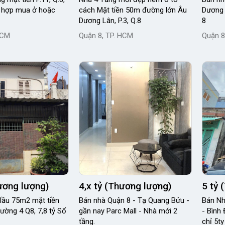
 hợp mua ở hoặc
cách Mặt tiền 50m đường lớn Âu
Dương 
Dương Lân, P.3, Q.8
8
HCM
Quận 8, TP. HCM
Quận 8
hương lượng)
4,x tỷ (Thương lượng)
5 tỷ 
 75m2 mặt tiền
Bán nhà Quận 8 - Tạ Quang Bửu -
Bán Nh
ờng 4 Q8, 7,8 tỷ Sổ
gần nay Parc Mall - Nhà mới 2
- Bình
tầng.
chỉ 5ty