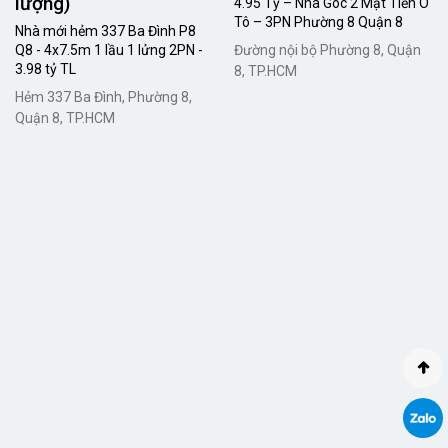
lượng)
4.95 Tỷ – Nhà Góc 2 Mặt Tiền Ô
Tô – 3PN Phường 8 Quận 8
Nhà mới hẻm 337 Ba Đình P8
Q8 - 4x7.5m 1 lầu 1 lửng 2PN -
Đường nội bộ Phường 8, Quận
3.98 tỷ TL
8, TP.HCM
Hẻm 337 Ba Đình, Phường 8,
Quận 8, TP.HCM