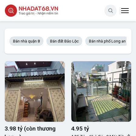
Bán nhà quận 8
Bán đất Bảo Lộc
Bán nhà phố Long an
3.98 tỷ (còn thương
4.95 tỷ