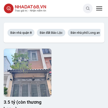
Bán nhà quận 8
Bán đất Bảo Lộc
Bán nhà phố Long an
3.5 tỷ (còn thương