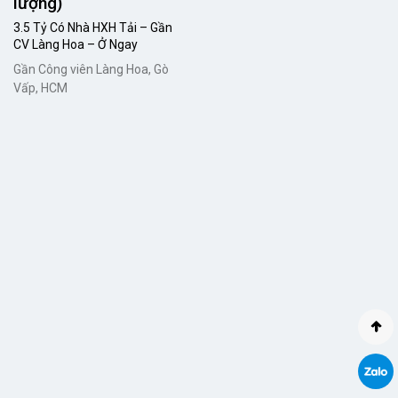
lượng)
3.5 Tỷ Có Nhà HXH Tải – Gần
CV Làng Hoa – Ở Ngay
Gần Công viên Làng Hoa, Gò
Vấp, HCM