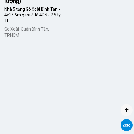
lượng)
Nhà 5 tầng Gò Xoài Bình Tân -
4x15.5m gara ô tô 4PN - 7.5 tỷ
TL
Gò Xoài, Quận Bình Tân,
TP.HCM