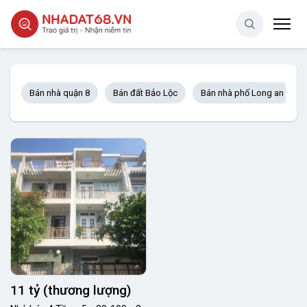
Bán nhà quận 8
Bán đất Bảo Lộc
Bán nhà phố Long an
11 tỷ (thương lượng)