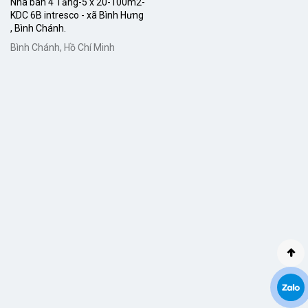
Nhà bán 4 Tầng-5 x 20-100m2-
KDC 6B intresco - xã Bình Hưng
, Bình Chánh.
Bình Chánh, Hồ Chí Minh