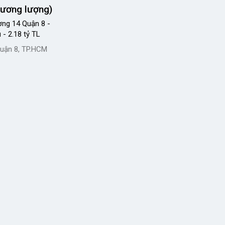
hương lượng)
ng 14 Quận 8 -
 - 2.18 tỷ TL
uận 8, TP.HCM