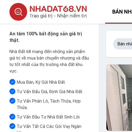
BÁN NH
An tâm 100% bất động sản giá trị
thật.
Bán nh
Nhà Đất 68 mang đến những sản phẩm
giá trị về mua bán chuyển nhượng và đầu
tư tốt nhất của thị trường nhà đất khu
vực.
Mua Bán, Ký Gửi Nhà Đất.
Tư Vấn Đấu Giá, Định Giá Nhà Đất.
Tư Vấn Phân Lô, Tách Thửa, Hợp
Thửa.
Tư Vấn Đầu Tư Nhà Đất Sinh Lời.
Tư Vấn Tất Cả Các Gói Vay Ngân