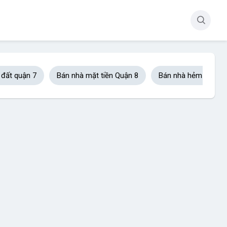
 đất quận 7
Bán nhà mặt tiền Quận 8
Bán nhà hẻm xe hơi