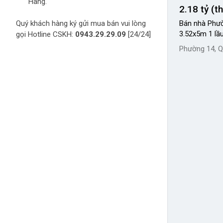
Hàng.
2.18 tỷ (t
Quý khách hàng ký gửi mua bán vui lòng
Bán nhà Phườ
3.52x5m 1 lầu
gọi Hotline CSKH:
0943.29.29.09
[24/24]
Phường 14, Q