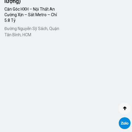
lượng)
Căn Góc HXH – Nội Thất An
Cường Xịn – Sát Metro – Chỉ
5.8 Tỷ
Đường Nguyễn Sỹ Sách, Quận
Tân Bình, HCM