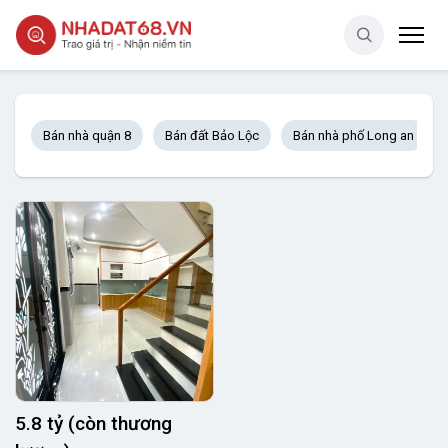
Bán nhà quận 8
Bán đất Bảo Lộc
Bán nhà phố Long an
5.8 tỷ (còn thương