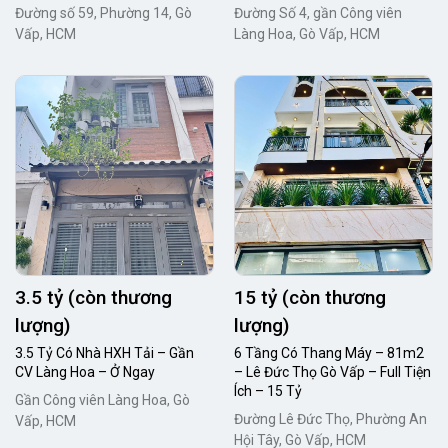
Đường số 59, Phường 14, Gò
Đường Số 4, gần Công viên
Vấp, HCM
Làng Hoa, Gò Vấp, HCM
3.5 tỷ (còn thương
15 tỷ (còn thương
lượng)
lượng)
3.5 Tỷ Có Nhà HXH Tải – Gần
6 Tầng Có Thang Máy – 81m2
CV Làng Hoa – Ở Ngay
– Lê Đức Thọ Gò Vấp – Full Tiện
Ích – 15 Tỷ
Gần Công viên Làng Hoa, Gò
Đường Lê Đức Thọ, Phường An
Vấp, HCM
Hội Tây, Gò Vấp, HCM