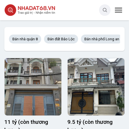
Bán nhà quận 8
Bán đất Bảo Lộc
Bán nhà phố Long an
11 tỷ (còn thương
9.5 tỷ (còn thương