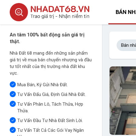
BÁN NH
An tâm 100% bất động sản giá trị
thật.
Bán nh
Nhà Đất 68 mang đến những sản phẩm
giá trị về mua bán chuyển nhượng và đầu
tư tốt nhất của thị trường nhà đất khu
vực.
Mua Bán, Ký Gửi Nhà Đất.
Tư Vấn Đấu Giá, Định Giá Nhà Đất.
Tư Vấn Phân Lô, Tách Thửa, Hợp
Thửa.
Tư Vấn Đầu Tư Nhà Đất Sinh Lời.
Tư Vấn Tất Cả Các Gói Vay Ngân