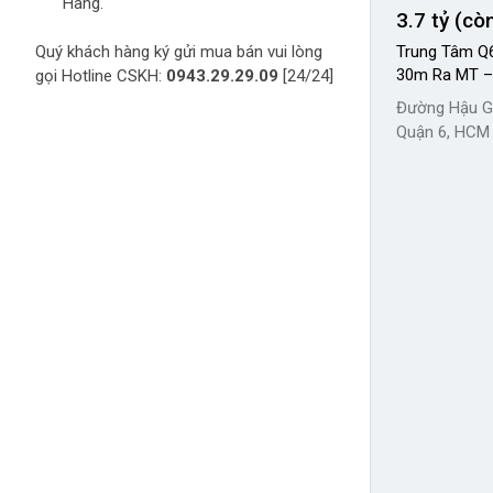
Hàng.
3.7 tỷ (cò
Quý khách hàng ký gửi mua bán vui lòng
Trung Tâm Q
30m Ra MT – 
gọi Hotline CSKH:
0943.29.29.09
[24/24]
Đường Hậu Gi
Quận 6, HCM