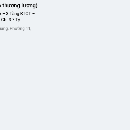
n thương lượng)
6 – 3 Tầng BTCT –
Chỉ 3.7 Tỷ
ang, Phường 11,