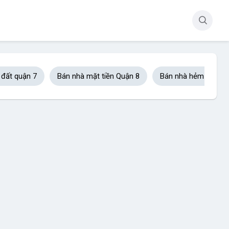
 đất quận 7
Bán nhà mặt tiền Quận 8
Bán nhà hẻm xe hơi