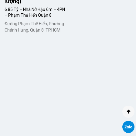
lượng)
6.85 Tỷ – Nhà Nở Hậu 6m – 4PN
– Phạm Thế Hiển Quận 8
Đường Phạm Thế Hiển, Phường
Chánh Hưng, Quận 8, TP.HCM