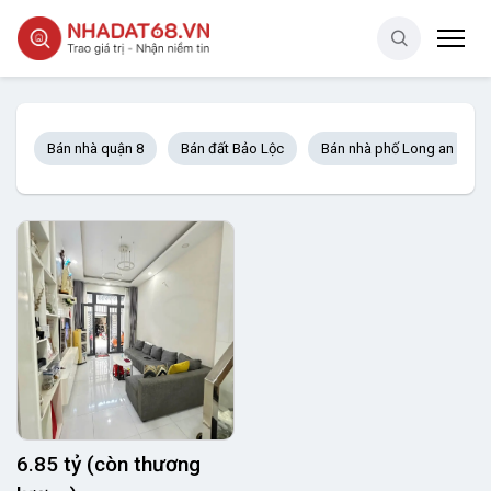
Bán nhà quận 8
Bán đất Bảo Lộc
Bán nhà phố Long an
6.85 tỷ (còn thương