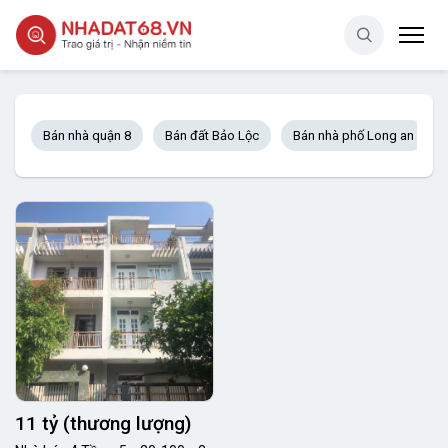
Bán nhà quận 8
Bán đất Bảo Lộc
Bán nhà phố Long an
11 tỷ (thương lượng)