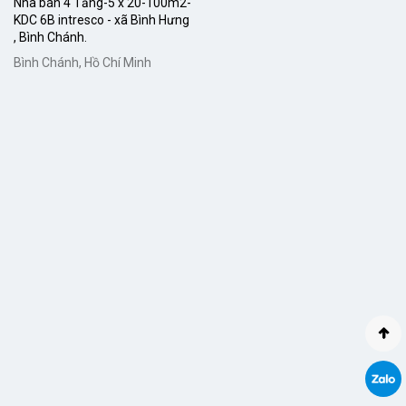
Nhà bán 4 Tầng-5 x 20-100m2-
KDC 6B intresco - xã Bình Hưng
, Bình Chánh.
Bình Chánh, Hồ Chí Minh