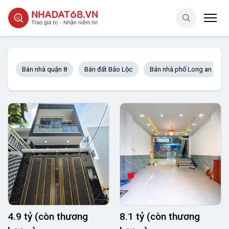
Bán nhà quận 8
Bán đất Bảo Lộc
Bán nhà phố Long an
4.9 tỷ (còn thương
8.1 tỷ (còn thương