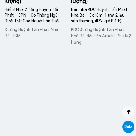
lượng)
lượng)
Hiếm! Nhà 2 Tầng Huỳnh Tấn
Bán nhà KDC Huỳnh Tấn Phát
Phát – 3PN – Có Phòng Ngủ
Nhà Bè – 5x16m, 1 trệt 2 lầu
Dưới Trệt Cho Người Lớn Tuổi
sân thượng, 4PN, giá 8.1 tỷ
Đường Huỳnh Tấn Phát, Nhà
KDC đường Huỳnh Tấn Phát,
Bè, HCM
Nhà Bè, đối diện Amelie Phú Mỹ
Hưng