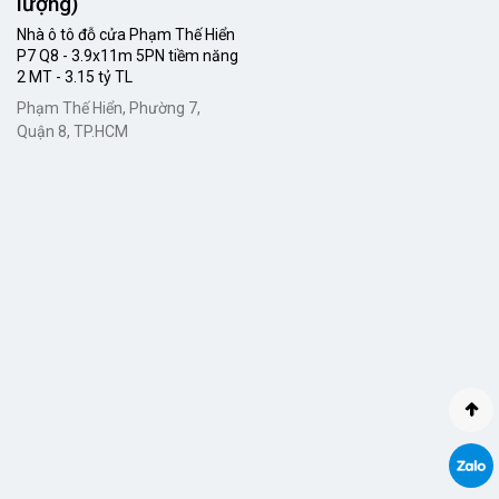
lượng)
Nhà ô tô đỗ cửa Phạm Thế Hiển
P7 Q8 - 3.9x11m 5PN tiềm năng
2 MT - 3.15 tỷ TL
Phạm Thế Hiển, Phường 7,
Quận 8, TP.HCM