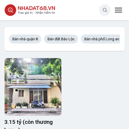
Bán nhà quận 8
Bán đất Bảo Lộc
Bán nhà phố Long an
3.15 tỷ (còn thương