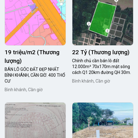
19 triệu/m2 (Thương
22 Tỷ (Thương lượng)
lượng)
Chính chủ cần bán lô đất
12.000m² 70x170m mặt sông
BÁN LÔ GÓC ĐẤT ĐẸP NHẤT
cách Q1 20km đường QH 30m.
BÌNH KHÁNH, CẦN GIỜ. 400 THỔ
CƯ
Bình khánh, Cần giờ
Bình khánh, Cần giờ