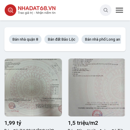
Bán nhà quận 8
Bán đất Bảo Lộc
Bán nhà phố Long an
1,99 tỷ
1,5 triệu/m2