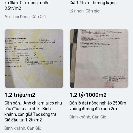
xã 3km. Giá mong muốn
Giá:1,4tr/m thương lượng.
3,5tr/m2
Lý nhơn, Cần giờ
An Thới Đông, Cần Giờ
1,2 triệu/m2
1,2 tỷ/1000m2
Cần bán..! Anh chị em ai có nhu
Bán lô đat nông nghiệp 2500m
cầu đầu tư alo nhé..! Bình
vuông đường đá xanh 2m
khánh, cần giờ! Tắc sông trà.
Bình khánh, Cần Giờ
Giá đầu tư. 1,2tr/m2
Bình khánh, Cần Giờ