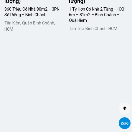
lượng)
lượng)
860 Triệu Có Nhà 80m2 – 3PN –
1 Tỷ Hơn Có Nhà 2 Tầng – HXH
Sổ Riêng – Bình Chánh
6m – 81m2 – Bình Chánh –
Quá Hiếm
Tân Kiên, Quận Bình Chánh,
Tân Túc, Bình Chánh, HCM
HCM