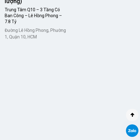
lượng)
Trung Tâm Q10 – 3 Tầng Có
Ban Công – Lê Hồng Phong –
7.8 Tỷ
Đường Lê Hồng Phong, Phường
1, Quận 10, HCM