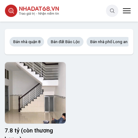
Bán nhà quận 8
Bán đất Bảo Lộc
Bán nhà phố Long an
7.8 tỷ (còn thương