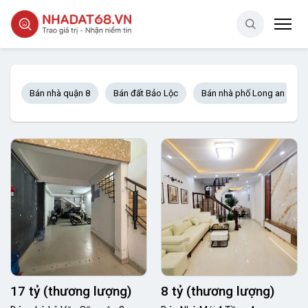
Bán nhà quận 8
Bán đất Bảo Lộc
Bán nhà phố Long an
17 tỷ (thương lượng)
8 tỷ (thương lượng)