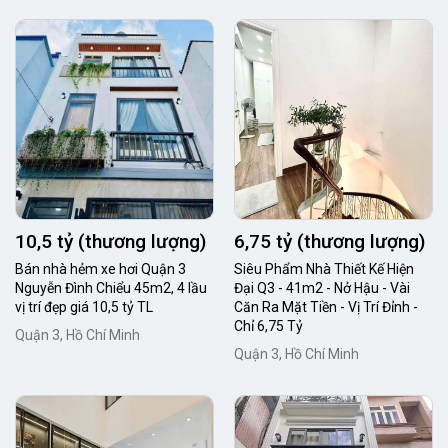
10,5 tỷ (thương lượng)
6,75 tỷ (thương lượng)
Bán nhà hẻm xe hơi Quận 3
Siêu Phẩm Nhà Thiết Kế Hiện
Nguyễn Đình Chiểu 45m2, 4 lầu
Đại Q3 - 41m2 - Nở Hậu - Vài
vị trí đẹp giá 10,5 tỷ TL
Căn Ra Mặt Tiền - Vị Trí Đỉnh -
Chỉ 6,75 Tỷ
Quận 3, Hồ Chí Minh
Quận 3, Hồ Chí Minh