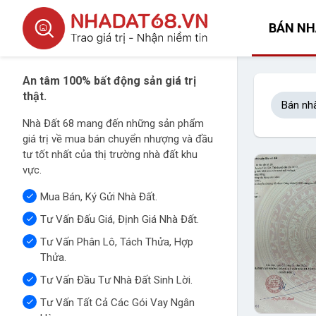
BÁN NH
An tâm 100% bất động sản giá trị
thật.
Bán nh
Nhà Đất 68 mang đến những sản phẩm
giá trị về mua bán chuyển nhượng và đầu
tư tốt nhất của thị trường nhà đất khu
vực.
Mua Bán, Ký Gửi Nhà Đất.
Tư Vấn Đấu Giá, Định Giá Nhà Đất.
Tư Vấn Phân Lô, Tách Thửa, Hợp
Thửa.
Tư Vấn Đầu Tư Nhà Đất Sinh Lời.
Tư Vấn Tất Cả Các Gói Vay Ngân