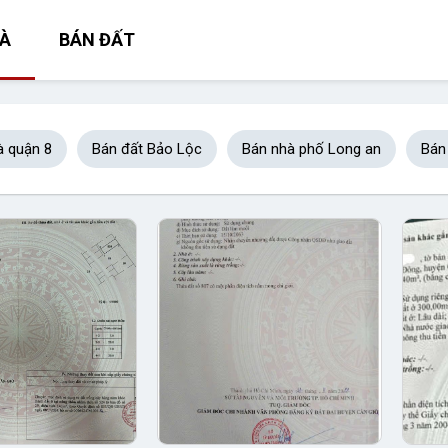
À
BÁN ĐẤT
à quận 8
Bán đất Bảo Lộc
Bán nhà phố Long an
Bán