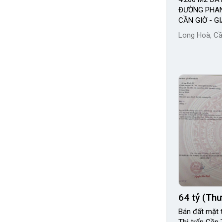
ĐƯỜNG PHAN
CẦN GIỜ - G
Long Hoà, Cầ
64 tỷ (Th
Bán đất mặt 