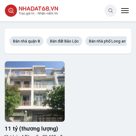
Bán nhà quận 8
Bán đất Bảo Lộc
Bán nhà phố Long an
11 tỷ (thương lượng)