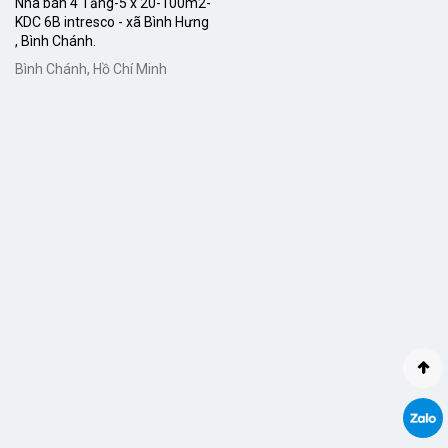
Nhà bán 4 Tầng-5 x 20-100m2-
KDC 6B intresco - xã Bình Hưng
, Bình Chánh.
Bình Chánh, Hồ Chí Minh