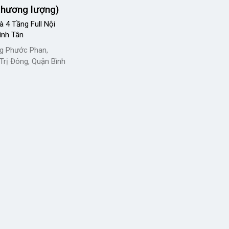
(thương lượng)
à 4 Tầng Full Nội
ình Tân
g Phước Phan,
Trị Đông, Quận Bình