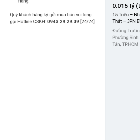
Hàng.
0.015 tỷ 
Quý khách hàng ký gửi mua bán vui lòng
15 Triệu – Nh
Thất – 3PN B
gọi Hotline CSKH:
0943.29.29.09
[24/24]
Đường Trươn
Phường Bình 
Tân, TP.HCM