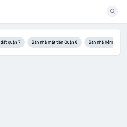
 đất quận 7
Bán nhà mặt tiền Quận 8
Bán nhà hẻm xe hơi