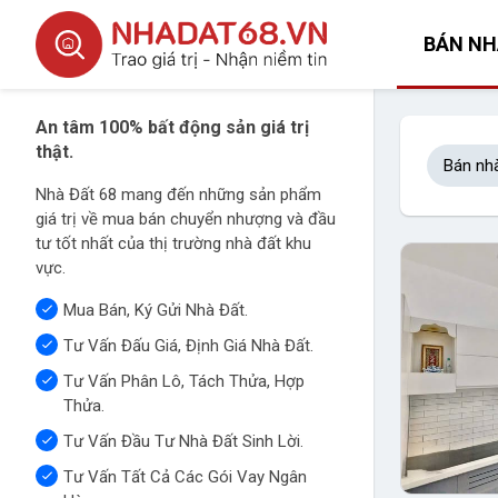
BÁN NH
An tâm 100% bất động sản giá trị
thật.
Bán nh
Nhà Đất 68 mang đến những sản phẩm
giá trị về mua bán chuyển nhượng và đầu
tư tốt nhất của thị trường nhà đất khu
vực.
Mua Bán, Ký Gửi Nhà Đất.
Tư Vấn Đấu Giá, Định Giá Nhà Đất.
Tư Vấn Phân Lô, Tách Thửa, Hợp
Thửa.
Tư Vấn Đầu Tư Nhà Đất Sinh Lời.
Tư Vấn Tất Cả Các Gói Vay Ngân