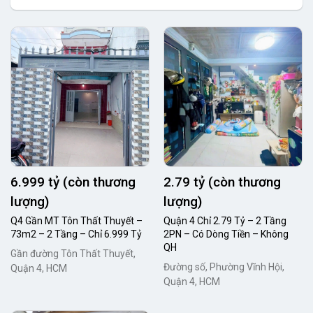
6.999 tỷ (còn thương
2.79 tỷ (còn thương
lượng)
lượng)
Q4 Gần MT Tôn Thất Thuyết –
Quận 4 Chỉ 2.79 Tỷ – 2 Tầng
73m2 – 2 Tầng – Chỉ 6.999 Tỷ
2PN – Có Dòng Tiền – Không
QH
Gần đường Tôn Thất Thuyết,
Đường số, Phường Vĩnh Hội,
Quận 4, HCM
Quận 4, HCM