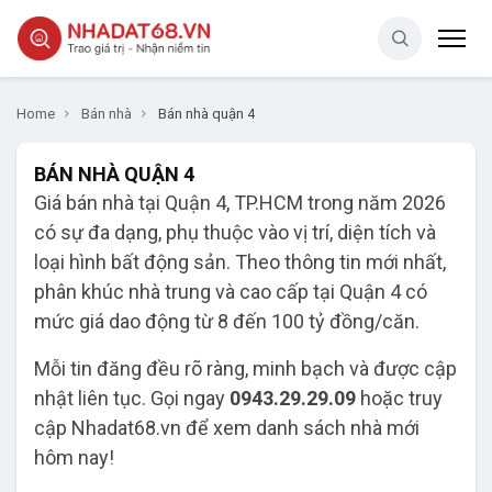
Home
Bán nhà
Bán nhà quận 4
BÁN NHÀ QUẬN 4
Giá bán nhà tại Quận 4, TP.HCM trong năm 2026
có sự đa dạng, phụ thuộc vào vị trí, diện tích và
loại hình bất động sản. Theo thông tin mới nhất,
phân khúc nhà trung và cao cấp tại Quận 4 có
mức giá dao động từ 8 đến 100 tỷ đồng/căn.
Mỗi tin đăng đều rõ ràng, minh bạch và được cập
nhật liên tục. Gọi ngay
0943.29.29.09
hoặc truy
cập Nhadat68.vn để xem danh sách nhà mới
hôm nay!