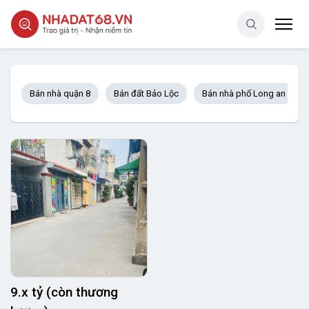
Bán nhà quận 8
Bán đất Bảo Lộc
Bán nhà phố Long an
9.x tỷ (còn thương