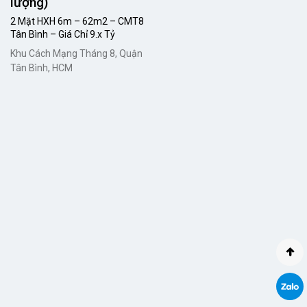
lượng)
2 Mặt HXH 6m – 62m2 – CMT8
Tân Bình – Giá Chỉ 9.x Tỷ
Khu Cách Mạng Tháng 8, Quận
Tân Bình, HCM