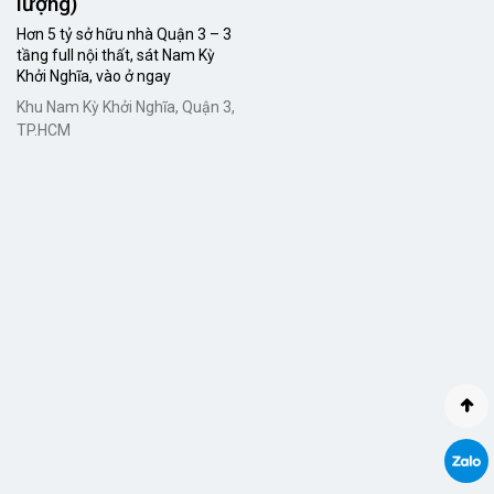
lượng)
Hơn 5 tỷ sở hữu nhà Quận 3 – 3
tầng full nội thất, sát Nam Kỳ
Khởi Nghĩa, vào ở ngay
Khu Nam Kỳ Khởi Nghĩa, Quận 3,
TP.HCM