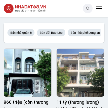
Bán nhà quận 8
Bán đất Bảo Lộc
Bán nhà phố Long an
860 triệu (còn thương
11 tỷ (thương lượng)