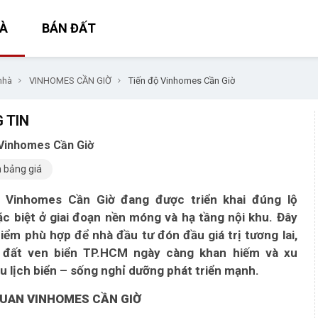
À
BÁN ĐẤT
nhà
VINHOMES CẦN GIỜ
Tiến độ Vinhomes Cần Giờ
 TIN
 Vinhomes Cần Giờ
 bảng giá
 Vinhomes Cần Giờ đang được triển khai đúng lộ
đặc biệt ở giai đoạn nền móng và hạ tầng nội khu. Đây
điểm phù hợp để nhà đầu tư đón đầu giá trị tương lai,
 đất ven biển TP.HCM ngày càng khan hiếm và xu
u lịch biển – sống nghỉ dưỡng phát triển mạnh.
UAN VINHOMES CẦN GIỜ