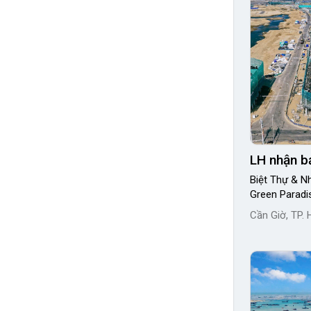
LH nhận b
Biệt Thự & 
Green Paradi
Cần Giờ, TP. 