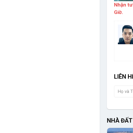
Nhận tư
Giờ.
LIÊN H
NHÀ ĐẤT