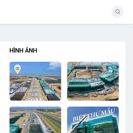
HÌNH ẢNH