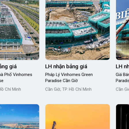
ảng giá
LH nhận bảng giá
LH nh
Nhà Phố Vinhomes
Pháp Lý Vinhomes Green
Giá Bá
se
Paradise Cần Giờ
Paradi
Hồ Chí Minh
Cần Giờ, TP. Hồ Chí Minh
Cần Gi