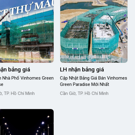
ận bảng giá
LH nhận bảng giá
n Nhà Phố Vinhomes Green
Cập Nhật Bảng Giá Bán Vinhomes
se
Green Paradise Mới Nhất
ờ, TP. Hồ Chí Minh
Cần Giờ, TP. Hồ Chí Minh