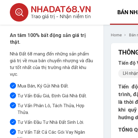
BÁN NH
An tâm 100% bất động sản giá trị
Home
Bán 
thật.
THÔNG
Nhà Đất 68 mang đến những sản phẩm
giá trị về mua bán chuyển nhượng và đầu
Tiến độ
tư tốt nhất của thị trường nhà đất khu
LH nhận
vực.
Mua Bán, Ký Gửi Nhà Đất.
Tiến độ
trình, 
Tư Vấn Đấu Giá, Định Giá Nhà Đất.
là thời 
Tư Vấn Phân Lô, Tách Thửa, Hợp
khi quỹ
Thửa.
hướng d
Tư Vấn Đầu Tư Nhà Đất Sinh Lời.
TỔNG Q
Tư Vấn Tất Cả Các Gói Vay Ngân