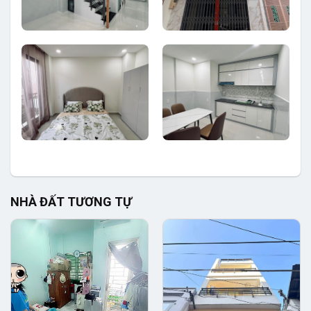
NHÀ ĐẤT TƯƠNG TỰ