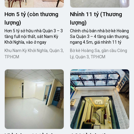
Hơn 5 tỷ (còn thương
Nhỉnh 11 tỷ (Thương
lượng)
lượng)
Hơn 5 tỷ sở hữu nhà Quận 3 – 3
Chính chủ bán nhà bờ kè Hoàng
tầng full nội thất, sát Nam Kỳ
Sa Quận 3 – 4 tầng sân thượng,
Khởi Nghĩa, vào ở ngay
ngang 4.5m, giá nhỉnh 11 tỷ
Khu Nam Kỳ Khởi Nghĩa, Quận 3,
Bờ kè Hoàng Sa, gần cầu Công
TP.HCM
Lý, Quận 3, TP.HCM