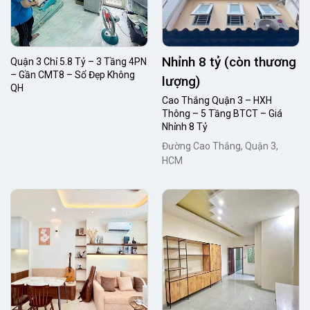
Nhỉnh 8 tỷ (còn thương
Quận 3 Chỉ 5.8 Tỷ – 3 Tầng 4PN
– Gần CMT8 – Sổ Đẹp Không
lượng)
QH
Cao Thắng Quận 3 – HXH
Thông – 5 Tầng BTCT – Giá
Nhỉnh 8 Tỷ
Đường Cao Thắng, Quận 3,
HCM