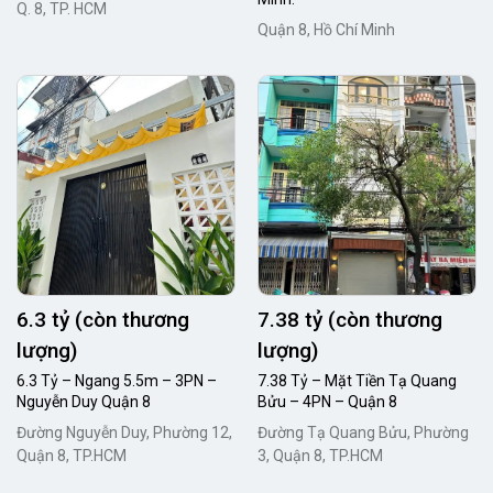
Q. 8, TP. HCM
Quận 8, Hồ Chí Minh
6.3 tỷ (còn thương
7.38 tỷ (còn thương
lượng)
lượng)
6.3 Tỷ – Ngang 5.5m – 3PN –
7.38 Tỷ – Mặt Tiền Tạ Quang
Nguyễn Duy Quận 8
Bửu – 4PN – Quận 8
Đường Nguyễn Duy, Phường 12,
Đường Tạ Quang Bửu, Phường
Quận 8, TP.HCM
3, Quận 8, TP.HCM