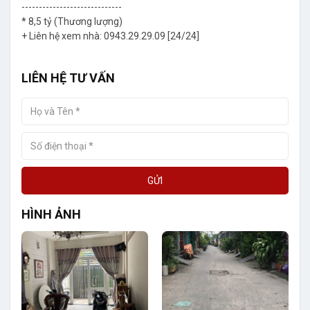
-----------------------------
* 8,5 tỷ (Thương lượng)
+ Liên hệ xem nhà: 0943.29.29.09 [24/24]
LIÊN HỆ TƯ VẤN
GỬI
HÌNH ẢNH